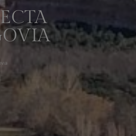
FECTA
GOVIA
ovia