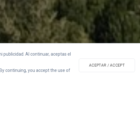
 publicidad. Al continuar, aceptas el
ACEPTAR / ACCEPT
 By continuing, you accept the use of
el pintoresco campo
 naturaleza virgen en