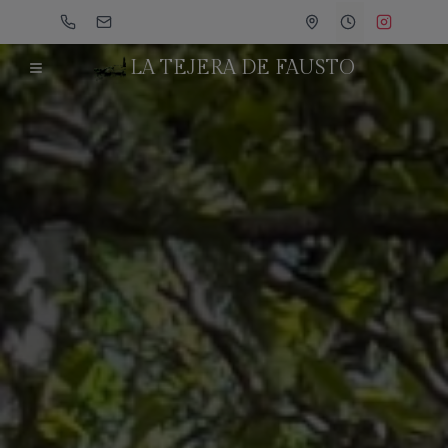
Call
Email
Location
Hours
Instagram
LA TEJERA DE FAUSTO